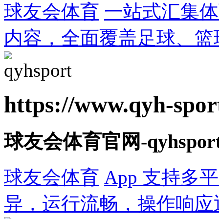
球友会体育
一站式汇集体
内容，全面覆盖足球、篮
https://www.qyh-spor
球友会体育官网-qyhspor
球友会体育
App 支持
异，运行流畅，操作响应