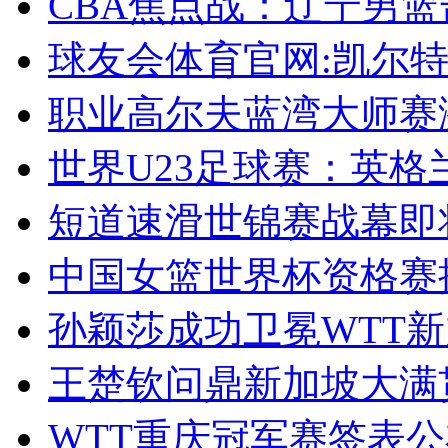
CBA焦点战：辽宁男
球友会体育官网:凯尔特人
职业高尔夫蓝湾大师赛
世界U23足球赛：英格
短道速滑世锦赛战幕即
中国女篮世界杯资格赛
孙颖莎成功卫冕WTT
王楚钦问鼎新加坡大满
WTT重庆冠军赛签表