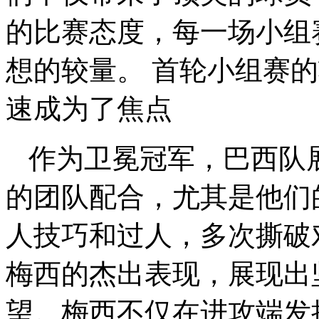
的比赛态度，每一场小组
想的较量。 首轮小组赛
速成为了焦点
作为卫冕冠军，巴西队
的团队配合，尤其是他们
人技巧和过人，多次撕破
梅西的杰出表现，展现出
望。梅西不仅在进攻端发