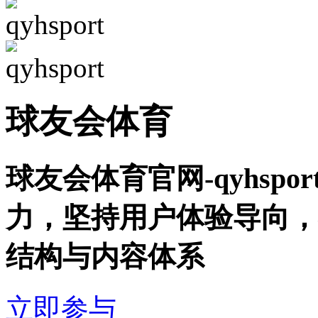
球友会体育
球友会体育官网-qyhsp
力，坚持用户体验导向，
结构与内容体系
立即参与