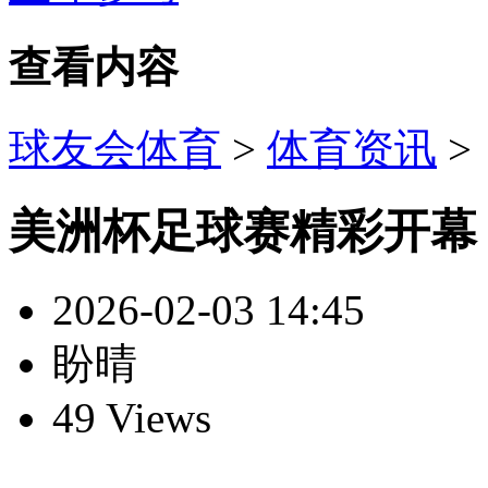
查看内容
球友会体育
>
体育资讯
>
美洲杯足球赛精彩开幕
2026-02-03 14:45
盼晴
49 Views