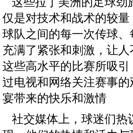
这些拉丁美洲的足球劲
仅是对技术和战术的较量
球队之间的每一次传球、
充满了紧张和刺激，让人
这些高水平的比赛所吸引
过电视和网络关注赛事的
宴带来的快乐和激情
社交媒体上，球迷们热