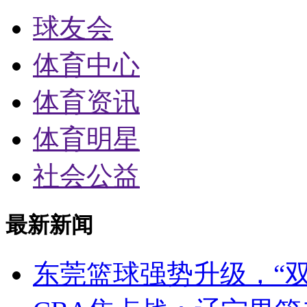
球友会
体育中心
体育资讯
体育明星
社会公益
最新新闻
东莞篮球强势升级，“双