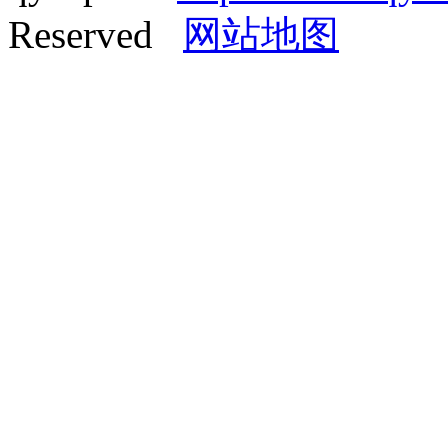
Reserved
网站地图