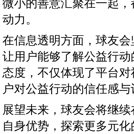
微小的善意汇聚在一起，
动力。
在信息透明方面，球友会
让用户能够了解公益行动
态度，不仅体现了平台对
户对公益行动的信任感与
展望未来，球友会将继续
自身优势，探索更多元化