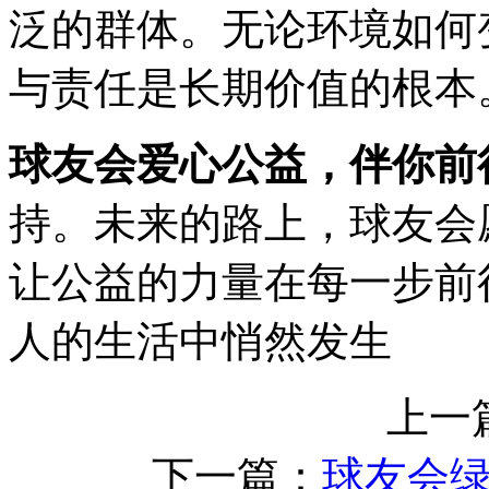
泛的群体。无论环境如何
与责任是长期价值的根本
球友会爱心公益，伴你前
持。未来的路上，球友会
让公益的力量在每一步前
人的生活中悄然发生
上一
下一篇：
球友会