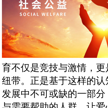
育不仅是竞技与激情，更
纽带。正是基于这样的认
发展中不可或缺的一部分
与需要帮助的人群，让爱