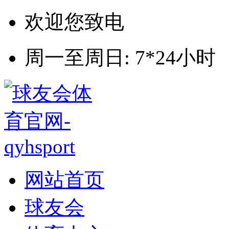
欢迎您致电
周一至周日: 7*24小时
网站首页
球友会