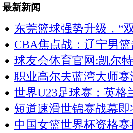
最新新闻
东莞篮球强势升级，“双
CBA焦点战：辽宁男
球友会体育官网:凯尔特人
职业高尔夫蓝湾大师赛
世界U23足球赛：英格
短道速滑世锦赛战幕即
中国女篮世界杯资格赛