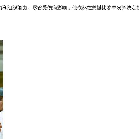
力和组织能力。尽管受伤病影响，他依然在关键比赛中发挥决定
。