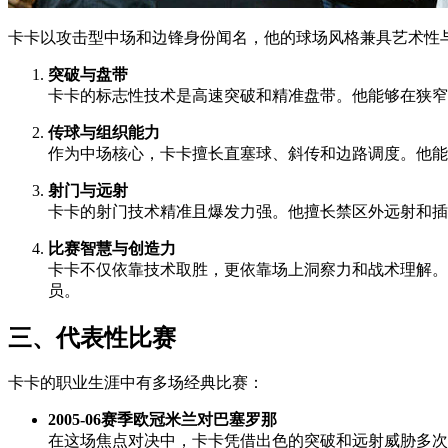
卡卡以攻击型中场和边锋身份闻名，他的球场风格兼具艺术性
突破与盘带
卡卡的标志性技术是高速突破和精准盘带。他能够在狭窄
传球与组织能力
作为中场核心，卡卡擅长直塞球、斜传和边路调度。他能
射门与远射
卡卡的射门技术精准且爆发力强。他擅长禁区外远射和插
比赛智慧与创造力
卡卡不仅依靠技术取胜，更依靠场上洞察力和战术理解。
员。
三、代表性比赛
卡卡的职业生涯中有多场经典比赛：
2005-06赛季欧冠米兰对巴塞罗那
在这场焦点对决中，卡卡凭借出色的突破和远射威胁多次