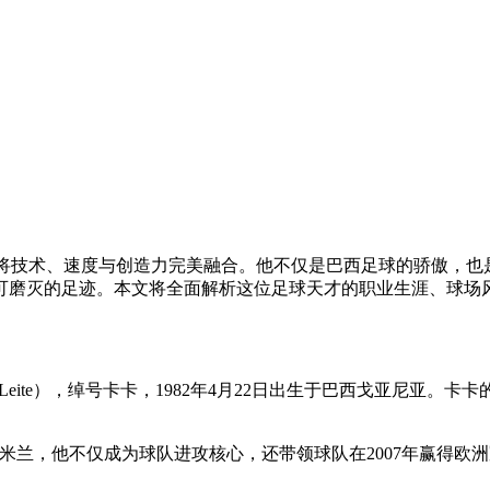
，将技术、速度与创造力完美融合。他不仅是巴西足球的骄傲，也
可磨灭的足迹。本文将全面解析这位足球天才的职业生涯、球场
dos Santos Leite），绰号卡卡，1982年4月22日出生于巴
在米兰，他不仅成为球队进攻核心，还带领球队在2007年赢得欧