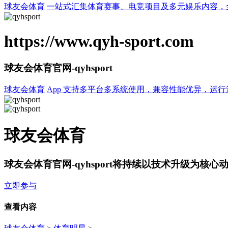
球友会体育
一站式汇集体育赛事、电竞项目及多元娱乐内容，
https://www.qyh-sport.com
球友会体育官网-qyhsport
球友会体育
App 支持多平台多系统使用，兼容性能优异，运
球友会体育
球友会体育官网-qyhsport将持续以技术升级为
立即参与
查看内容