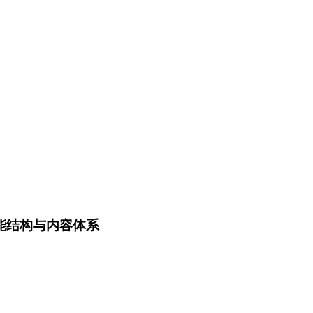
功能结构与内容体系