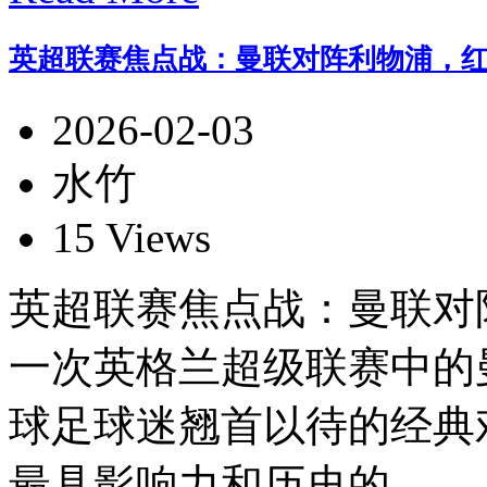
英超联赛焦点战：曼联对阵利物浦，
2026-02-03
水竹
15 Views
英超联赛焦点战：曼联对
一次英格兰超级联赛中的
球足球迷翘首以待的经典
最具影响力和历史的...