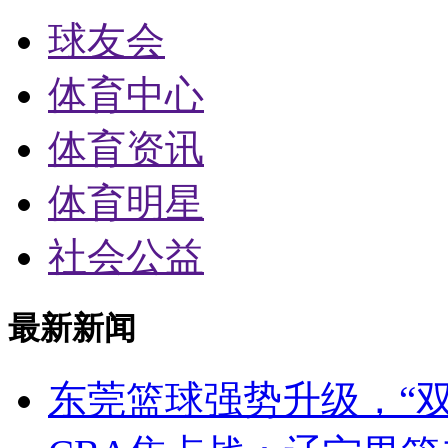
球友会
体育中心
体育资讯
体育明星
社会公益
最新新闻
东莞篮球强势升级，“双