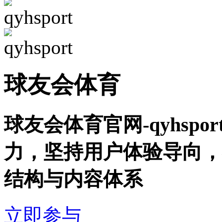
球友会体育
球友会体育官网-qyhsp
力，坚持用户体验导向，
结构与内容体系
立即参与