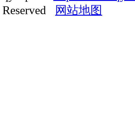
Reserved
网站地图