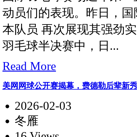
动员们的表现。昨日，国
本队员 再次展现其强劲
羽毛球半决赛中，日...
Read More
美网网球公开赛揭幕，费德勒后辈新
2026-02-03
冬雁
16 Views