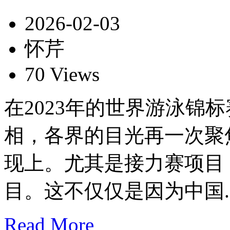
2026-02-03
怀芹
70 Views
在2023年的世界游泳锦
相，各界的目光再一次聚
现上。尤其是接力赛项目
目。这不仅仅是因为中国..
Read More